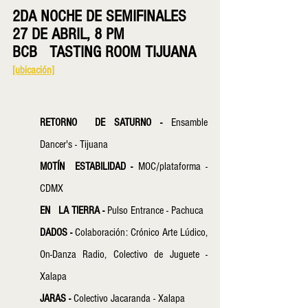
2DA NOCHE DE SEMIFINALES
27 DE ABRIL, 8 PM
BCB   TASTING ROOM TIJUANA
[ubicación]
RETORNO  DE SATURNO - 
Ensamble 
Dancer's - Tijuana
MOTÍN  ESTABILIDAD - 
MOC/plataforma -  
CDMX
EN   LA TIERRA - 
Pulso Entrance - Pachuca
DADOS - 
Colaboración: Crónico Arte Lúdico,   
On-Danza Radio, Colectivo de Juguete - 
Xalapa
JARAS - 
Colectivo Jacaranda - Xalapa