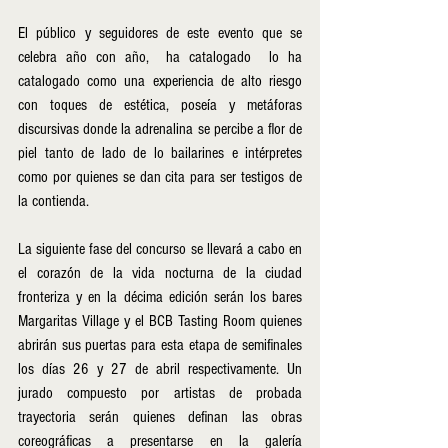
El público y seguidores de este evento que se 
celebra año con año,  ha catalogado  lo ha 
catalogado como una experiencia de alto riesgo 
con toques de estética, poseía y metáforas 
discursivas donde la adrenalina se percibe a flor de 
piel tanto de lado de lo bailarines e intérpretes 
como por quienes se dan cita para ser testigos de 
la contienda. 
La siguiente fase del concurso se llevará a cabo en 
el corazón de la vida nocturna de la ciudad 
fronteriza y en la décima edición serán los bares 
Margaritas Village y el BCB Tasting Room quienes 
abrirán sus puertas para esta etapa de semifinales 
los días 26 y 27 de abril respectivamente. Un 
jurado compuesto por artistas de probada 
trayectoria serán quienes definan las obras 
coreográficas a presentarse en la galería 