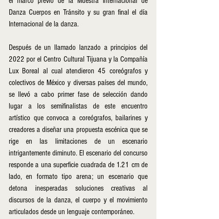
el marco previo de la Muestra Internacional de 
Danza Cuerpos en Tránsito y su gran final el día 
Internacional de la danza. 
Después de un llamado lanzado a principios del 
2022 por el Centro Cultural Tijuana y la Compañía 
Lux Boreal al cual atendieron 45 coreógrafos y 
colectivos de México y diversas países del mundo, 
se llevó a cabo primer fase de selección dando 
lugar a los semifinalistas de este encuentro 
artístico que convoca a coreógrafos, bailarines y 
creadores a diseñar una propuesta escénica que se 
rige en las limitaciones de un escenario 
intrigantemente diminuto. El escenario del concurso 
responde a una superficie cuadrada de 1.21 cm de 
lado, en formato tipo arena; un escenario que 
detona inesperadas soluciones creativas al 
discursos de la danza, el cuerpo y el movimiento 
articulados desde un lenguaje contemporáneo.