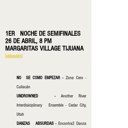
1ER   NOCHE DE SEMIFINALES
26 DE ABRIL, 8 PM
MARGARITAS VILLAGE TIJUANA
[ubicación]
NO  SE COMO EMPEZAR - 
Zona Cero - 
Culiacán
UNDROWNED   - 
Another River 
Interdisiciplinary   Ensemble - Cedar City, 
Utah
DANZAS   ABSURDAS - 
Encontra2 Danza 