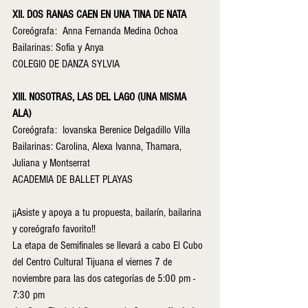
XII. DOS RANAS CAEN EN UNA TINA DE NATA
Coreógrafa:  Anna Fernanda Medina Ochoa
Bailarinas: Sofia y Anya
COLEGIO DE DANZA SYLVIA
XIII. NOSOTRAS, LAS DEL LAGO (UNA MISMA 
ALA)          
Coreógrafa:  Iovanska Berenice Delgadillo Villa
Bailarinas: Carolina, Alexa Ivanna, Thamara, 
Juliana y Montserrat
ACADEMIA DE BALLET PLAYAS
¡¡Asiste y apoya a tu propuesta, bailarín, bailarina 
y coreógrafo favorito!!
La etapa de Semifinales se llevará a cabo El Cubo 
del Centro Cultural Tijuana el viernes 7 de 
noviembre para las dos categorías de 5:00 pm - 
7:30 pm 