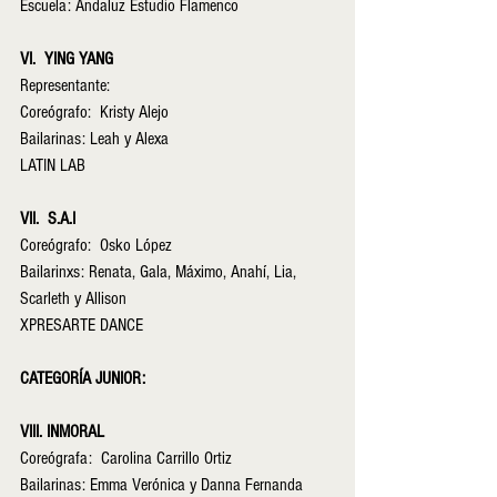
Escuela: Andaluz Estudio Flamenco
VI.  YING YANG
Representante:
Coreógrafo:  Kristy Alejo
Bailarinas: Leah y Alexa
LATIN LAB
VII.  S.A.I
Coreógrafo:  Osko López
Bailarinxs: Renata, Gala, Máximo, Anahí, Lia, 
Scarleth y Allison
XPRESARTE DANCE
CATEGORÍA JUNIOR:
VIII. INMORAL  
Coreógrafa:  Carolina Carrillo Ortiz           
Bailarinas: Emma Verónica y Danna Fernanda