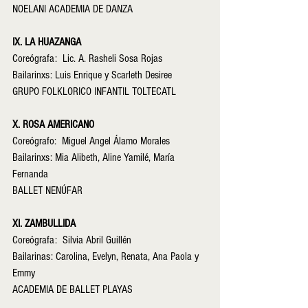
NOELANI ACADEMIA DE DANZA
IX. LA HUAZANGA
Coreógrafa:  Lic. A. Rasheli Sosa Rojas
Bailarinxs: Luis Enrique y Scarleth Desiree
GRUPO FOLKLORICO INFANTIL TOLTECATL
X. ROSA AMERICANO
Coreógrafo:  Miguel Angel Álamo Morales
Bailarinxs: Mia Alibeth, Aline Yamilé, María 
Fernanda
BALLET NENÚFAR
XI. ZAMBULLIDA
Coreógrafa:  Silvia Abril Guillén
Bailarinas: Carolina, Evelyn, Renata, Ana Paola y 
Emmy
ACADEMIA DE BALLET PLAYAS