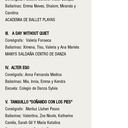
Bailarinas: Emma Nieves, Shalom, Miranda y 
Carolina
ACADEMIA DE BALLET PLAYAS
III.   A DAY WITHOUT QUIET       
Coreógrafa:  Valeria Fonseca
Bailarinas: Ximena, Tisu, Valeria y Ana Mariela
MANYS SALDAÑA CENTRO DE DANZA
IV.  ALTER EGO 
Coreógrafa: Anna Fernanda Medina
Bailarinas: Mia, Innia, Emma y Kendra
Escuela: Colegio de Danza Sylvia
V.  TANGUILLO "SOÑANDO CON LOS PIES"          
Coreógrafo:  Mariluz Lluhen Pasos
Bailarinxs: Valentina, Zoe Nicole, Katherine 
Camila, Sarah Gil Y María Katalina