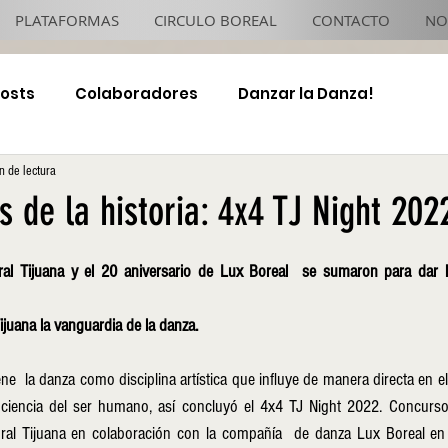
PLATAFORMAS
CIRCULO BOREAL
CONTACTO
NO
Posts
Colaboradores
Danzar la Danza!
n de lectura
4x4 TJ Night
es de la historia: 4x4 TJ Night 202
ral Tijuana y el 20 aniversario de Lux Boreal  se sumaron para dar l
juana la vanguardia de la danza.
ne  la danza como disciplina artística que influye de manera directa en e
nciencia del ser humano, así concluyó el 4x4 TJ Night 2022. Concurso
ral Tijuana en colaboración con la compañía  de danza Lux Boreal en 