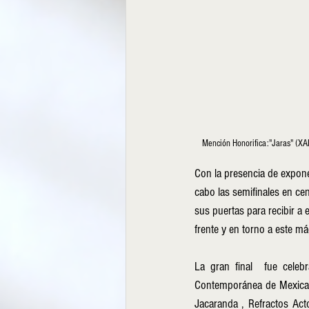
 Mención Honorifica:"Jaras" (XAL
Con la presencia de expone
cabo las semifinales en ce
sus puertas para recibir a
frente y en torno a este má
La gran final  fue celeb
Contemporánea de Mexical
Jacaranda , Refractos Acto