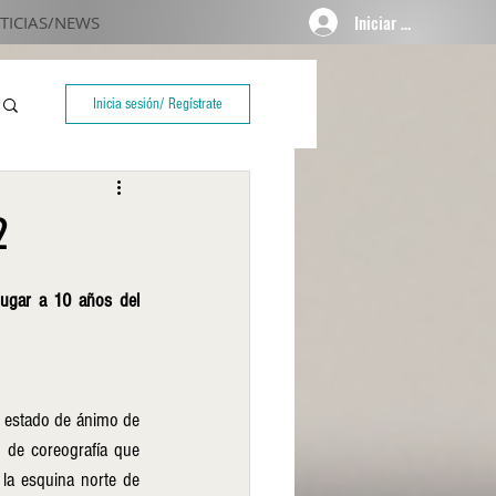
Iniciar sesión
TICIAS/NEWS
Inicia sesión/ Regístrate
2
ugar a 10 años del 
l estado de ánimo de 
 de coreografía que 
la esquina norte de 