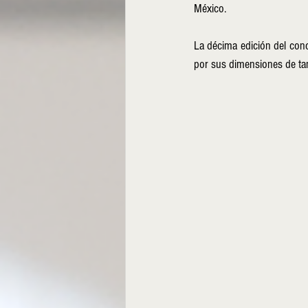
México.
La décima edición del con
por sus dimensiones de tan