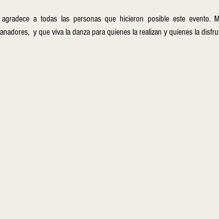
gradece a todas las personas que hicieron posible este evento. Mu
adores,  y que viva la danza para quienes la realizan y quienes la disfrut