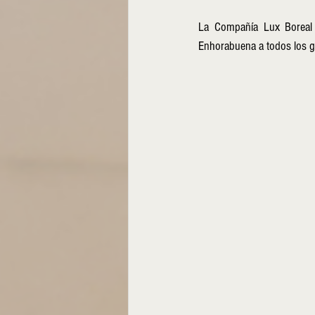
La Compañía Lux Boreal a
Enhorabuena a todos los gan