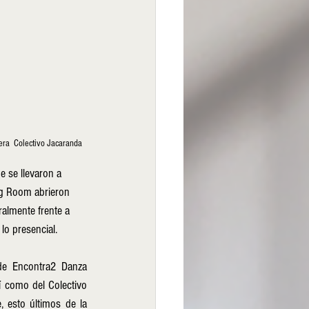
rera  Colectivo Jacaranda
 se llevaron a 
ng Room abrieron 
almente frente a 
lo presencial.
de Encontra2 Danza 
como del Colectivo 
 esto últimos de la 