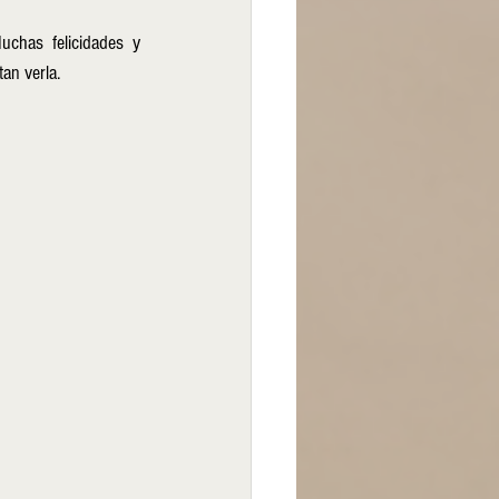
chas felicidades y 
an verla.