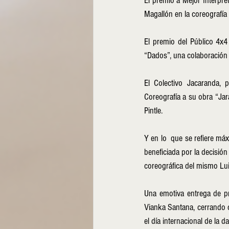
El premio a Mejor Intérpre
Magallón en la coreografí
El premio del Público 4x4 
“Dados”, una colaboración 
El Colectivo Jacaranda, 
Coreografía a su obra “Jara
Pintle.
Y en lo  que se refiere má
beneficiada por la decisión 
coreográfica del mismo Luis
Una emotiva entrega de pre
Vianka Santana, cerrando c
el día internacional de la 