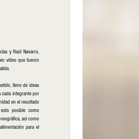
ías y Raúl Navarro, 
 en vídeo que fueron 
lida. 
ido, lleno de ideas 
cada integrante por 
dad en el resultado 
esto posible como 
reográfica, así como 
limentación para el 