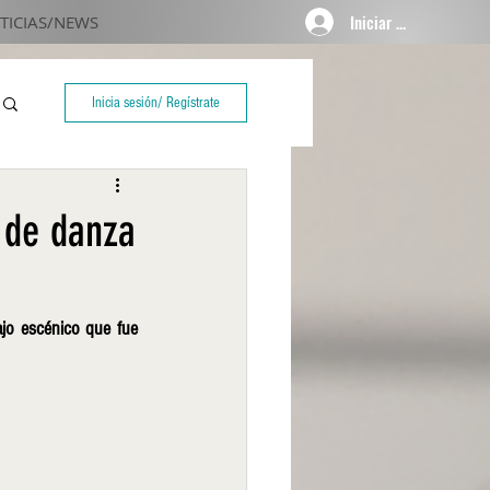
Iniciar sesión
TICIAS/NEWS
Inicia sesión/ Regístrate
 de danza
jo escénico que fue 