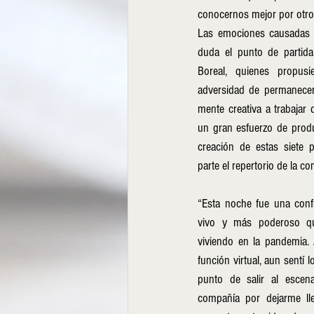
conocernos mejor por otros
Las emociones causadas p
duda el punto de partida
Boreal, quienes propusi
adversidad de permanecer 
mente creativa a trabajar 
un gran esfuerzo de produ
creación de estas siete p
parte el repertorio de la co
“Esta noche fue una confi
vivo y más poderoso qu
viviendo en la pandemia
función virtual, aun sentí 
punto de salir al escenar
compañía por dejarme lle