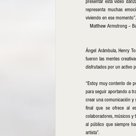
presentar esta video danza 
representa muchas emoci
viviendo en ese momento”.
Matthew Armstrong – Bai
Ángel Arámbula, Henry Tor
fueron las mentes creativas
disfrutados por un activo p
“Estoy muy contento de po
para seguir aportando a tr
crear una comunicación y s
final que se ofrece al 
colaboradores, músicos y t
al público que siempre hac
artista”.