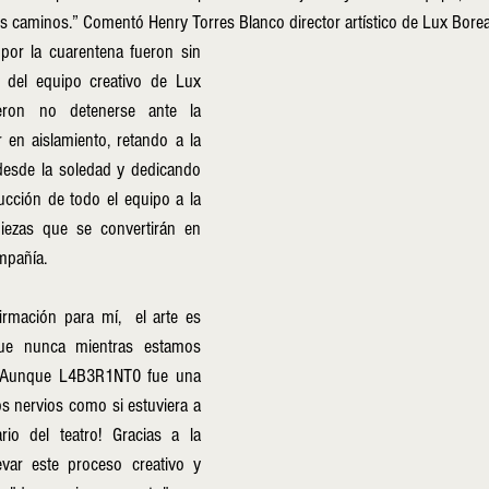
 caminos.” Comentó Henry Torres Blanco director artístico de Lux Borea
or la cuarentena fueron sin 
 del equipo creativo de Lux 
eron no detenerse ante la 
en aislamiento, retando a la 
desde la soledad y dedicando 
cción de todo el equipo a la 
iezas que se convertirán en 
mpañía.  
rmación para mí,  el arte es 
e nunca mientras estamos 
. Aunque L4B3R1NT0 fue una 
los nervios como si estuviera a 
io del teatro! Gracias a la 
var este proceso creativo y 