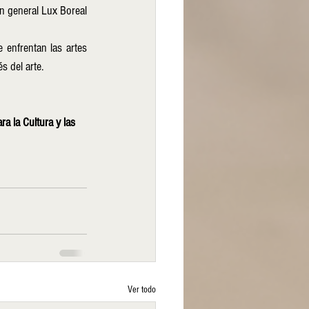
n general Lux Boreal
enfrentan las artes 
 del arte. 
a la Cultura y las 
Ver todo