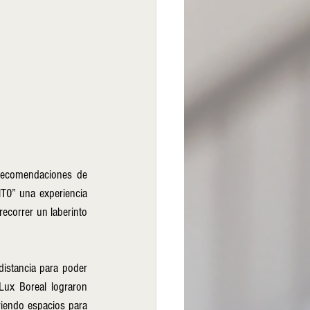
ecomendaciones de 
T0” una experiencia 
ecorrer un laberinto 
istancia para poder 
ux Boreal lograron 
iendo espacios para 