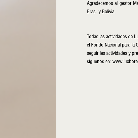
Agradecemos al gestor Mar
Brasil y Bolivia. 
Todas las actividades de L
el Fondo Nacional para la Cu
seguir las actividades y pr
síguenos en: www.luxborea