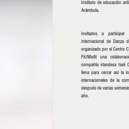
Instituto de educación art
Arámbula.  
Invitados a participar 
Internacional de Danza de
organizado por el Centro Cu
Fit/Misfit una colabora
compañía irlandesa Iseli C
llena para cerrar así la i
internacionales de la com
después de varias semanas 
año.