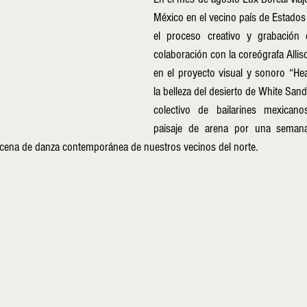
México en el vecino país de Estados U
el proceso creativo y grabación 
colaboración con la coreógrafa Alli
en el proyecto visual y sonoro “Hea
la belleza del desierto de White Sand
colectivo de bailarines mexicano
paisaje de arena por una semana,
 escena de danza contemporánea de nuestros vecinos del norte. 