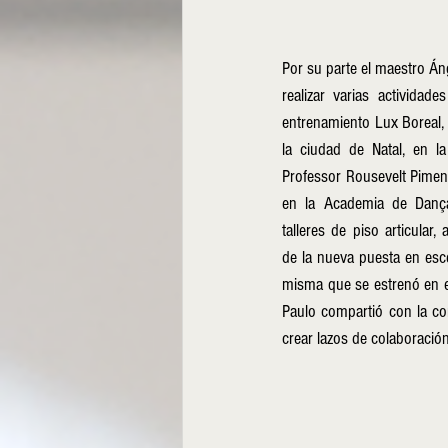
Por su parte el maestro Áng
realizar varias actividade
entrenamiento Lux Boreal, c
la ciudad de Natal, en la
Professor Rousevelt Piment
en la Academia de Dança
talleres de piso articular,
de la nueva puesta en esc
misma que se estrenó en el
Paulo compartió con la co
crear lazos de colaboración