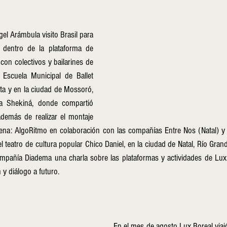
el Arámbula visito Brasil para 
s dentro de la plataforma de 
on colectivos y bailarines de 
 Escuela Municipal de Ballet 
a y en la ciudad de Mossoró, 
 Shekiná, donde compartió 
 además de realizar el montaje 
ena: AlgoRitmo en colaboración con las compañías Entre Nos (Natal) 
 teatro de cultura popular Chico Daniel, en la ciudad de Natal, Río Grand
mpañía Diadema una charla sobre las plataformas y actividades de Lux
 y diálogo a futuro.
En el mes de agosto Lux Boreal viaj