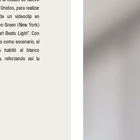
nidos, para realizar 
de un videoclip en 
son Green (New York) 
rt Beats Light”. Con 
s como escenario, el 
s habitó el blanco 
 reforzando así la 