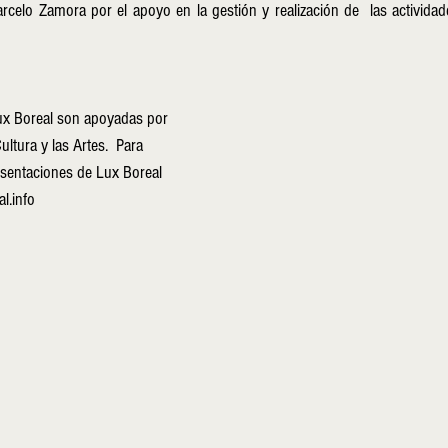
celo Zamora por el apoyo en la gestión y realización de  las actividad
ux Boreal son apoyadas por 
ltura y las Artes.  Para 
esentaciones de Lux Boreal 
l.info 