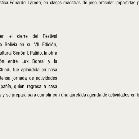
ística Eduardo Laredo, en clases maestras de piso articular impartidas 
en el cierre del Festival 
 Bolivia en su VII Edición, 
ltural Simón I. Patiño, la obra 
ción entre Lux Boreal y la 
hiodi, fue aplaudida en casa 
ntensa jornada de actividades 
pañía, quien regresa a casa 
y se prepara para cumplir con una apretada agenda de actividades en lo