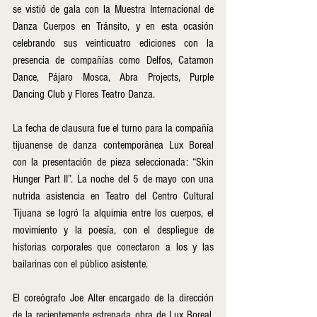
se vistió de gala con la Muestra Internacional de 
Danza Cuerpos en Tránsito, y en esta ocasión 
celebrando sus veinticuatro ediciones con la 
presencia de compañías como Delfos, Catamon 
Dance, Pájaro Mosca, Abra Projects, Purple 
Dancing Club y Flores Teatro Danza. 
La fecha de clausura fue el turno para la compañía 
tijuanense de danza contemporánea Lux Boreal 
con la presentación de pieza seleccionada: “Skin 
Hunger Part II”. La noche del 5 de mayo con una 
nutrida asistencia en Teatro del Centro Cultural 
Tijuana se logró la alquimia entre los cuerpos, el 
movimiento y la poesía, con el despliegue de 
historias corporales que conectaron a los y las 
bailarinas con el público asistente. 
El coreógrafo Joe Alter encargado de la dirección 
de la recientemente estrenada obra de Lux Boreal, 