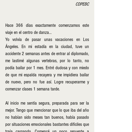
CDPEBC
Hace 366 días exactamente comenzamos este 
viaje en el centro de danza…
Yo volvía de pasar unas vacaciones en Los 
Ángeles. En mi estadía en la ciudad, tuve un 
accidente 2 semanas antes de entrar al diplomado, 
me lastimé algunas vertebras, por lo tanto, no 
podía bailar por 1 mes. Entré dudosa y con miedo 
de que mi espalda recayera y me impidiera bailar 
de nuevo, pero no fue así. Logre recuperarme y 
comenzar clases 1 semana tarde. 
Al inicio me sentía segura, preparada para ser la 
mejor. Tengo que mencionar que lo que iba del año 
no habían sido meses tan buenos, había pasado 
por situaciones emocionales bastantes difíciles que 
traía cargando. Comencé un poco renuente a 