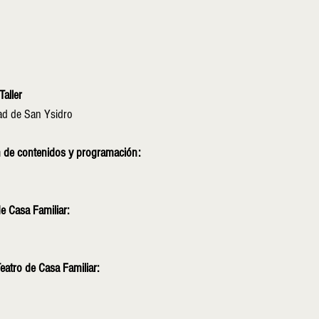
Taller
ad de San Ysidro
 de contenidos y programación:  
de Casa Familiar:
eatro de Casa Familiar: