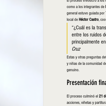
El proceso involucró a los
como a los integrantes de 
general estuvo guiada por 
local de 
Héctor Castro
, coo
“¿Cuál es la tran
entre los ruidos 
principalmente en
Cruz
Estas y otras preguntas de
y niñas de la comunidad de
genuino.
Presentación fin
El proceso culminó el 
21 d
acciones, viñetas y partit