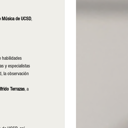
e Música de UCSD
, 
 habilidades 
as y especialistas 
, la observación 
lfrido Terrazas
, a 