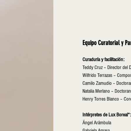
Equipo Curatorial y Pa
Curaduría y facilitación:
Teddy Cruz – Director del 
Wilfrido Terrazas – Compos
Camilo Zamudio – Doctor
Natalia Merlano – Doctora
Henry Torres Blanco – Cor
Intérpretes de Lux Boreal*:
Ángel Arámbula
Gabriela Amaro