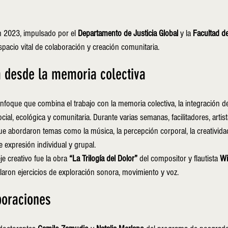
 2023, impulsado por el 
Departamento de Justicia Global
 y la 
Facultad d
pacio vital de colaboración y creación comunitaria.
 desde la memoria colectiva
oque que combina el trabajo con la memoria colectiva, la integración de
social, ecológica y comunitaria. Durante varias semanas, facilitadores, artist
ue abordaron temas como la música, la percepción corporal, la creatividad
 expresión individual y grupal.
je creativo fue la obra 
“La Trilogía del Dolor”
 del compositor y flautista 
Wi
ollaron ejercicios de exploración sonora, movimiento y voz.
boraciones