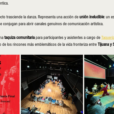
ntica.
ecto trasciende la danza. Representa una acción de 
unión ineludible
: un e
 se conjugan para abrir canales genuinos de comunicación artística.
na 
taquiza comunitaria
 para participantes y asistentes a cargo de 
Taquerí
o de los rincones más emblemáticos de la vida fronteriza entre 
Tijuana y