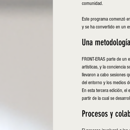
comunidad.
Este programa comenzó en
y se ha convertido en un es
Una metodología
FRONT-ERAS parte de un enf
artísticas, y la conciencia 
llevaron a cabo sesiones q
del entorno y los medios de
En esta tercera edición, el e
partir de la cual se desarr
Procesos y cola