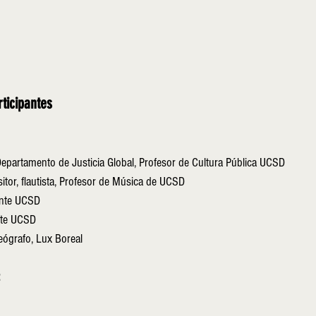
rticipantes
Departamento de Justicia Global, Profesor de Cultura Pública UCSD
itor, flautista, Profesor de Música de UCSD
ante UCSD
nte UCSD
eógrafo, Lux Boreal