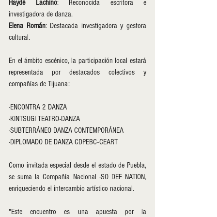
Haydé Lachino
: Reconocida escritora e 
investigadora de danza.
Elena Román
: Destacada investigadora y gestora 
cultural.
En el ámbito escénico, la participación local estará 
representada por destacados colectivos y 
compañías de Tijuana:
·ENCONTRA 2 DANZA
·KINTSUGI TEATRO-DANZA
·SUBTERRÁNEO DANZA CONTEMPORÁNEA
·DIPLOMADO DE DANZA CDPEBC-CEART
Como invitada especial desde el estado de Puebla, 
se suma la Compañía Nacional ·SO DEF NATION, 
enriqueciendo el intercambio artístico nacional.
"Este encuentro es una apuesta por la 