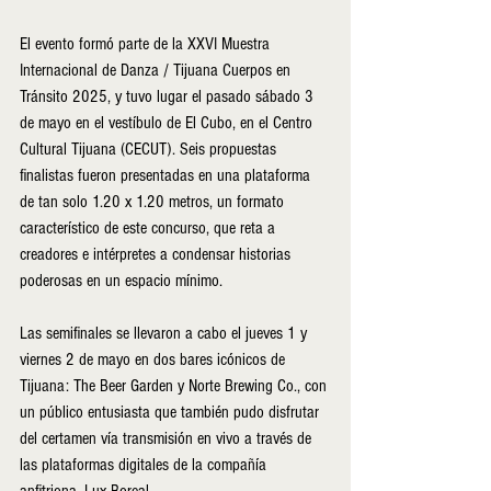
El evento formó parte de la XXVI Muestra 
Internacional de Danza / Tijuana Cuerpos en 
Tránsito 2025, y tuvo lugar el pasado sábado 3 
de mayo en el vestíbulo de El Cubo, en el Centro 
Cultural Tijuana (CECUT). Seis propuestas 
finalistas fueron presentadas en una plataforma 
de tan solo 1.20 x 1.20 metros, un formato 
característico de este concurso, que reta a 
creadores e intérpretes a condensar historias 
poderosas en un espacio mínimo.
Las semifinales se llevaron a cabo el jueves 1 y 
viernes 2 de mayo en dos bares icónicos de 
Tijuana: The Beer Garden y Norte Brewing Co., con 
un público entusiasta que también pudo disfrutar 
del certamen vía transmisión en vivo a través de 
las plataformas digitales de la compañía 
anfitriona, Lux Boreal.