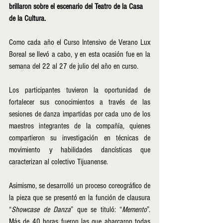
brillaron sobre el escenario del Teatro de la Casa 
de la Cultura.
Como cada año el Curso Intensivo de Verano Lux 
Boreal se llevó a cabo, y en esta ocasión fue en la 
semana del 22 al 27 de julio del año en curso.
Los participantes tuvieron la oportunidad de 
fortalecer sus conocimientos a través de las 
sesiones de danza impartidas por cada uno de los 
maestros integrantes de la compañía, quienes 
compartieron su investigación en técnicas de 
movimiento y habilidades dancísticas que 
caracterizan al colectivo Tijuanense.
Asimismo, se desarrolló un proceso coreográfico de 
la pieza que se presentó en la función de clausura 
“
Showcase de Danza
” que se tituló: “
Memento
”. 
Más de 40 horas fueron las que abarcaron todas 