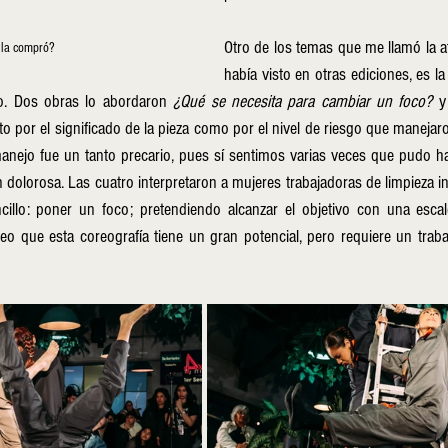
Otro de los temas que me llamó la a
 la compró?
había visto en otras ediciones, es la 
ajo. Dos obras lo abordaron 
¿Qué se necesita para cambiar un foco? 
y
to por el significado de la pieza como por el nivel de riesgo que manejaro
anejo fue un tanto precario, pues sí sentimos varias veces que pudo hab
 dolorosa. Las cuatro interpretaron a mujeres trabajadoras de limpieza i
cillo: poner un foco; pretendiendo alcanzar el objetivo con una escale
o que esta coreografía tiene un gran potencial, pero requiere un traba