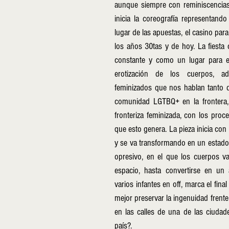
aunque siempre con reminiscencias 
inicia la coreografía representando
lugar de las apuestas, el casino par
los años 30tas y de hoy. La fiesta
constante y como un lugar para el
erotización de los cuerpos, a
feminizados que nos hablan tanto de
comunidad LGTBQ+ en la frontera,
fronteriza feminizada, con los proce
que esto genera. La pieza inicia co
y se va transformando en un estado d
opresivo, en el que los cuerpos 
espacio, hasta convertirse en un 
varios infantes en off, marca el fina
mejor preservar la ingenuidad frente 
en las calles de una de las ciudade
país?.