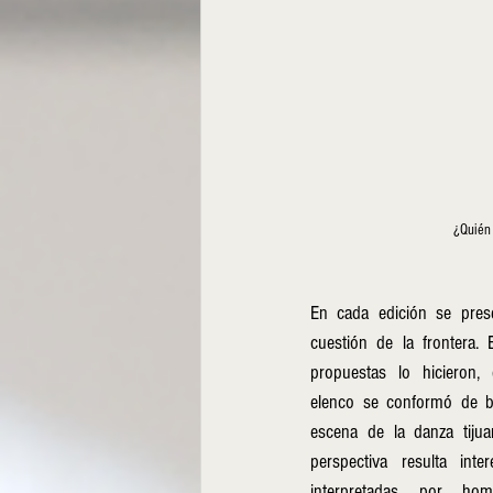
¿Quién
En cada edición se pres
cuestión de la frontera. 
propuestas lo hicieron,
elenco se conformó de ba
escena de la danza tijua
perspectiva resulta int
interpretadas por hom