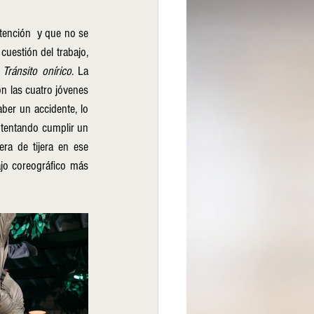
tención  y que no se 
cuestión del trabajo, 
 
Tránsito onírico
. La 
n las cuatro jóvenes 
er un accidente, lo 
ntentando cumplir un 
ra de tijera en ese 
jo coreográfico más 