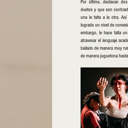
Por último, destacan dos 
duetos y que son contrasta
una le falta a la otra. Así
logrado un nivel de conexió
embargo, le hace falta un
atravesar el lenguaje acad
bailado de manera muy natur
de manera juguetona hasta 