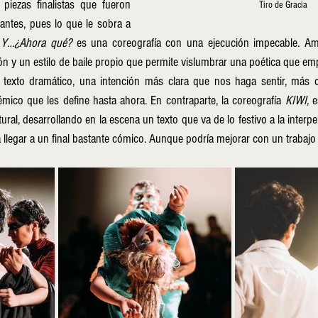
piezas finalistas que fueron 
Tiro de Gracia
ntes, pues lo que le sobra a 
 
Y…¿Ahora qué?
 es una coreografía con una ejecución impecable. Amb
n y un estilo de baile propio que permite vislumbrar una poética que empi
 texto dramático, una intención más clara que nos haga sentir, más 
émico que les define hasta ahora. En contraparte, la coreografía
 KIWI,
 e
al, desarrollando en la escena un texto que va de lo festivo a la interpel
llegar a un final bastante cómico. Aunque podría mejorar con un trabajo 