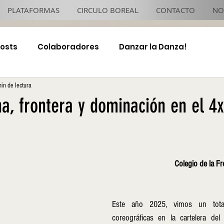
PLATAFORMAS
CIRCULO BOREAL
CONTACTO
NO
Posts
Colaboradores
Danzar la Danza!
in de lectura
4x4 TJ Night
na, frontera y dominación en el 4x
Colegio de la F
Este año 2025, vimos un tota
coreográficas en la cartelera del