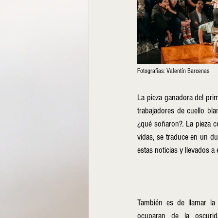
Fotografías: Valentín Barcenas
La pieza ganadora del prim
trabajadores de cuello bl
¿qué soñaron?. La pieza c
vidas, se traduce en un du
estas noticias y llevados a 
También es de llamar la 
ocuparan de la oscurid