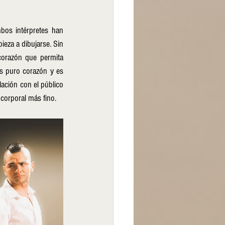
os intérpretes han 
eza a dibujarse. Sin 
corazón que permita 
s puro corazón y es 
ación con el público 
corporal más fino.