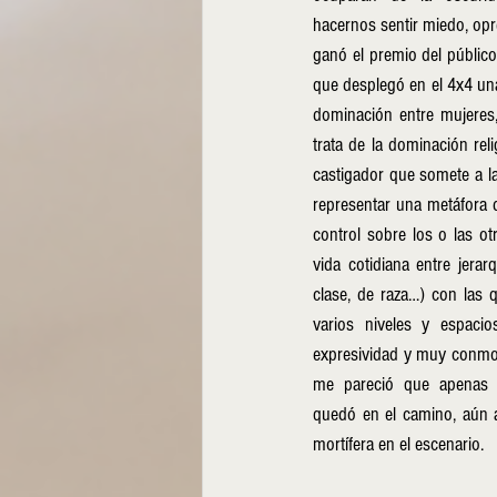
hacernos sentir miedo, opre
ganó el premio del público
que desplegó en el 4x4 una
dominación entre mujeres,
trata de la dominación reli
castigador que somete a la
representar una metáfora d
control sobre los o las ot
vida cotidiana entre jerar
clase, de raza…) con las 
varios niveles y espacio
expresividad y muy conmo
me pareció que apenas d
quedó en el camino, aún as
mortífera en el escenario.