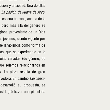
sión y ansiedad. Una de ellas 
 
La pasión de Juana de Arco
, 
 escena barroca, acerca de la 
 pero más allá del género se 
giosa, proveniente de un Dios 
s jóvenes; siendo vigente por 
e la violencia como forma de 
ras, que se experimenta en la 
quías variadas (de género, de 
que solemos relacionarnos en 
s. La pieza resulta de gran 
vedora. En cambio 
Descenso
, 
esarrolló su propuesta, se 
í logró trazar una pincelada 