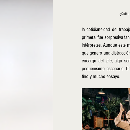
¿Quién
la cotidianeidad del trab
primera, fue sorpresiva tan
intérpretes. Aunque este m
que generó una distracción
encargo del jefe, algo sen
pequeñisimo escenario. Cre
fino y mucho ensayo.