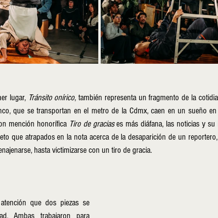
er lugar, 
Tránsito onírico
, también representa un fragmento de la cotidia
anco, que se transportan en el metro de la Cdmx, caen en un sueño en e
on mención honorífica 
Tiro de gracias
 es más diáfana, las noticias y su
eto que atrapados en la nota acerca de la desaparición de un reportero,
enajenarse, hasta victimizarse con un tiro de gracia.
atención que dos piezas se 
ad. Ambas trabajaron para 