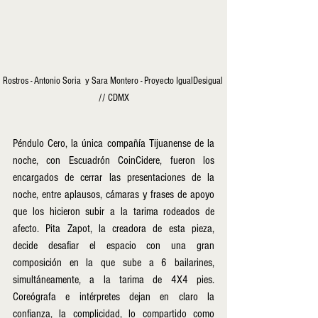
Rostros - Antonio Soria  y Sara Montero - Proyecto IgualDesigual 
// CDMX
Péndulo Cero, la única compañía Tijuanense de la 
noche, con Escuadrón CoinCidere, fueron los 
encargados de cerrar las presentaciones de la 
noche, entre aplausos, cámaras y frases de apoyo 
que los hicieron subir a la tarima rodeados de 
afecto. Pita Zapot, la creadora de esta pieza, 
decide desafiar el espacio con una gran 
composición en la que sube a 6 bailarines, 
simultáneamente, a la tarima de 4X4 pies. 
Coreógrafa e intérpretes dejan en claro la 
confianza, la complicidad, lo compartido como 