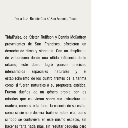
Dar a Luz - Bonnie Cox // San Antonio, Texas
TidalPulse, de Kristen Rulifson y Dennis McCaffrey, 
provenientes de San Francisco, ofrecieron un 
derroche de ritmo y sincronía. Con un despliegue 
de virtuosismo desde una nítida influencia de lo 
urbano, este dueto logró pausas precisas, 
intercambios espaciales naturales y el 
establecimiento de los cuatro frentes de la tarima 
como si fueran naturales a su propuesta estética. 
Fueron dueños de un género propio por los 
minutos que estuvieron sobre esa estructura de 
madera, como si esta fuera la esencia de su estilo, 
como si siempre debiera bailarse sobre ella, como 
si todo se contuviera en este mismo espacio, sin 
hacerles falta nada más, sin resultar pequeña pero 