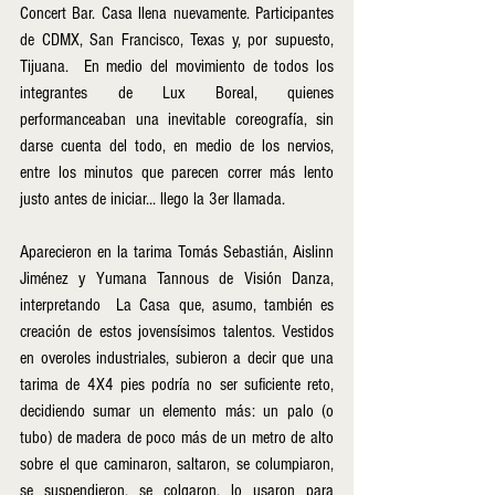
Concert Bar. Casa llena nuevamente. Participantes 
de CDMX, San Francisco, Texas y, por supuesto, 
Tijuana.  En medio del movimiento de todos los 
integrantes de Lux Boreal, quienes 
performanceaban una inevitable coreografía, sin 
darse cuenta del todo, en medio de los nervios, 
entre los minutos que parecen correr más lento 
justo antes de iniciar... llego la 3er llamada.
Aparecieron en la tarima Tomás Sebastián, Aislinn 
Jiménez y Yumana Tannous de Visión Danza, 
interpretando  La Casa que, asumo, también es 
creación de estos jovensísimos talentos. Vestidos 
en overoles industriales, subieron a decir que una 
tarima de 4X4 pies podría no ser suficiente reto, 
decidiendo sumar un elemento más: un palo (o 
tubo) de madera de poco más de un metro de alto 
sobre el que caminaron, saltaron, se columpiaron, 
se suspendieron, se colgaron, lo usaron para 