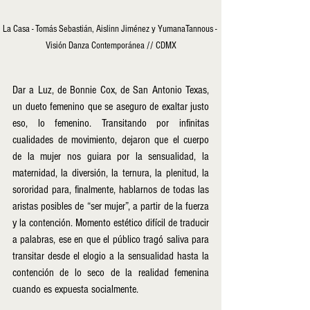
La Casa - Tomás Sebastián, Aislinn Jiménez y YumanaTannous - 
Visión Danza Contemporánea // CDMX
Dar a Luz, de Bonnie Cox, de San Antonio Texas, 
un dueto femenino que se aseguro de exaltar justo 
eso, lo femenino. Transitando por infinitas 
cualidades de movimiento, dejaron que el cuerpo 
de la mujer nos guiara por la sensualidad, la 
maternidad, la diversión, la ternura, la plenitud, la 
sororidad para, finalmente, hablarnos de todas las 
aristas posibles de “ser mujer”, a partir de la fuerza 
y la contención. Momento estético difícil de traducir 
a palabras, ese en que el público tragó saliva para 
transitar desde el elogio a la sensualidad hasta la 
contención de lo seco de la realidad femenina 
cuando es expuesta socialmente.