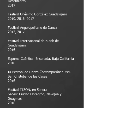
Descubierto
2017
Festival Onésimo González Guadalajara
2010, 2016, 2017
Festival Angelopolitano de Danza
2012, 2017​
Festival Internacional de Butoh de
Guadalajara
2016
Espuma Cuántica, Ensenada, Baja California
2016
IX Festival de Danza Contemporánea 4x4,
San Cristóbal de las Casas
2016
Festival ITSON, en Sonora
Sedes: Ciudad Obregrón, Navojoa y
Guaymas
2016​
Fiesta Tierra Adentro, Sonora
2015