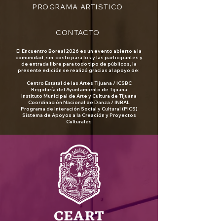
PROGRAMA ARTISTICO
CONTACTO
El Encuentro Boreal 2026 es un evento abierto a la
comunidad, sin costo para los y las participantes y
de entrada libre para todo tipo de públicos, la
presente edición
se realizó gracias al apoyo de:
Centro Estatal de las Artes Tijuana / ICSBC
Regiduría del Ayuntamiento de Tijuana
Instituto Municipal de Arte y Cultura de Tijuana
Coordinación Nacional de Danza
/ INBAL
Programa de Interación Social y Cultural (PICS)
Sistema de Apoyos a la Creación y Proyectos
Culturales