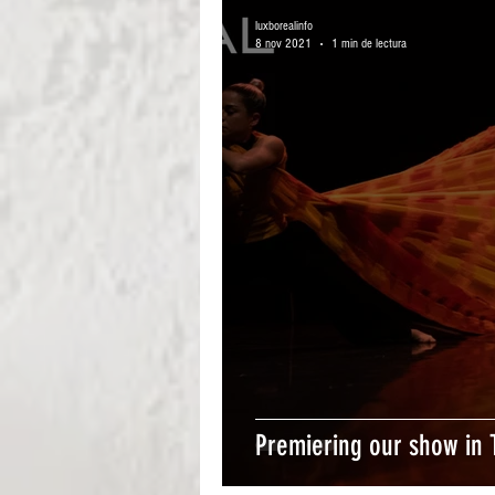
luxborealinfo
8 nov 2021
1 min de lectura
Premiering our show in 