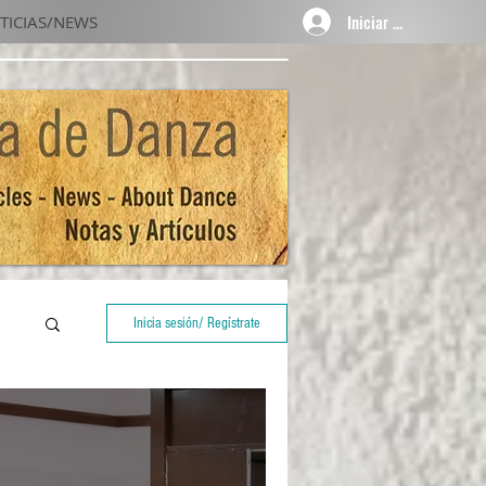
Iniciar sesión
TICIAS/NEWS
Inicia sesión/ Regístrate