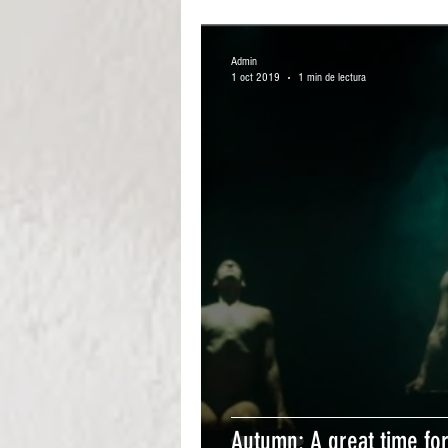
Admin
1 oct 2019
1 min de lectura
Autumn: A great time for