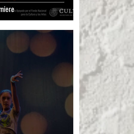
emiere