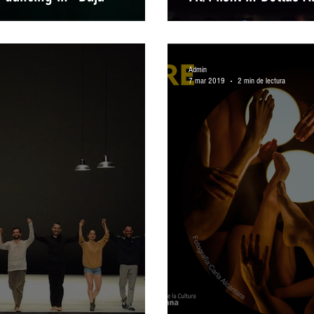
Admin
7 mar 2019
2 min de lectura