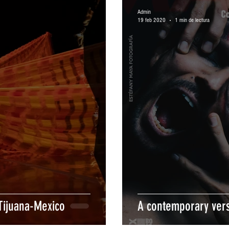
Admin
19 feb 2020
1 min de lectura
Tijuana-Mexico
A contemporary vers