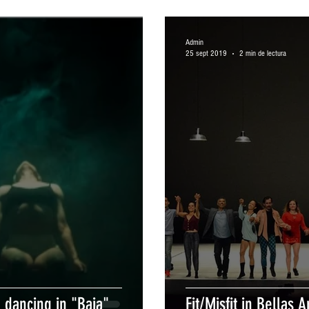
Admin
25 sept 2019
2 min de lectura
 dancing in "Baja"
Fit/Misfit in Bellas 