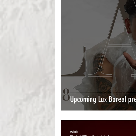
Upcoming Lux Boreal pr
Admin