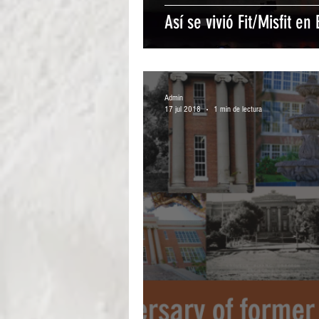
Así se vivió Fit/Misfit en
Admin
17 jul 2018
1 min de lectura