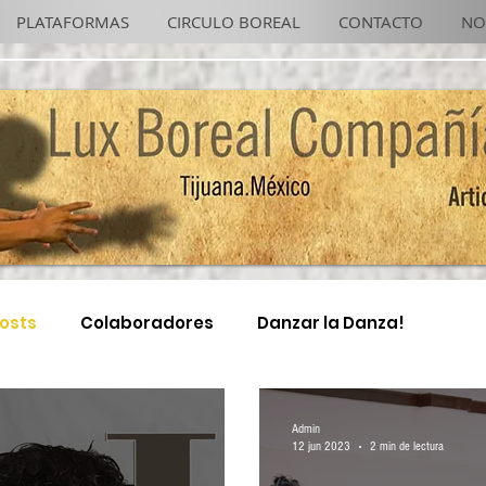
PLATAFORMAS
CIRCULO BOREAL
CONTACTO
NO
Posts
Colaboradores
Danzar la Danza!
4x4 TJ Night
Admin
12 jun 2023
2 min de lectura