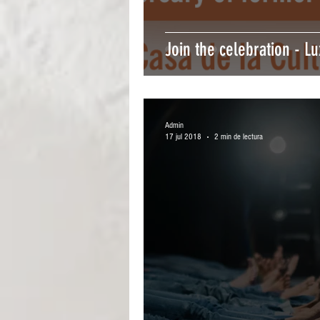
Join the celebration - L
Admin
17 jul 2018
2 min de lectura