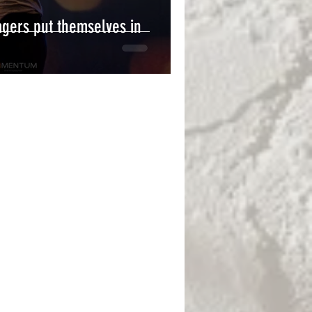
agers put themselves in