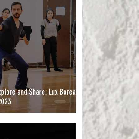
xplore and Share: Lux Boreal
2023