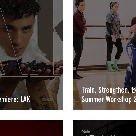
Train, Strengthen, E
emiere: LAK
Summer Workshop 
Admin