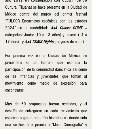
año 2012 en colaboración con CECUT (Centro 
Cultural Tijuana) se hace presente en la Ciudad de 
México dentro del marco del primer festival 
“FULGOR Encuentros escénicos con los estados 
2024” en la modalidad: 
4x4 Chicxs CDMX
 –
categorías: Junior (10 a 13 años) y Juvenil (14 a 
17años)– y 
4x4 CDMX Nights
 (mayores de edad).
Por primera vez en la Ciudad de México, se 
presentará en un formato que estimula la 
participación de la comunidad dancística así como 
de las infancias y juventudes, que toman al 
movimiento como medio de expresión para 
encontrarse.
Mas de 50 propuestas fueron recibidas, y el 
desafío de entregarse en cada movimiento que 
estamos seguros contarán historias en donde solo 
una se llevará el premio a “Mejor Coreografía” y 