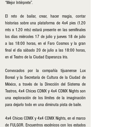
“Mejor Intérprete”.
El reto de bailar, crear, hacer magia, contar 
historias sobre una plataforma de 4x4 pies (1.20 
mts x 1.20 mts) estará presente en las semifinales 
los días miércoles 17 de julio y jueves 18 de julio 
a las 18:00 horas, en el Faro Cosmos y la gran 
final el día sábado 20 de julio a las 18:00 horas, 
en el Teatro de la Ciudad Esperanza Iris.
Convocados por la compañía tijuanense Lux 
Boreal y la Secretaría de Cultura de la Ciudad de 
México, a través de la Dirección del Sistema de 
Teatros, 4x4 Chicxs CDMX y 4x4 CDMX Nights son 
una exploración de los límites de la imaginación 
para dejarlo todo en una diminuta pista de baile.
4x4 Chicxs CDMX y 4x4 CDMX Nights, en el marco 
de FULGOR. Encuentros escénicos con los estados 