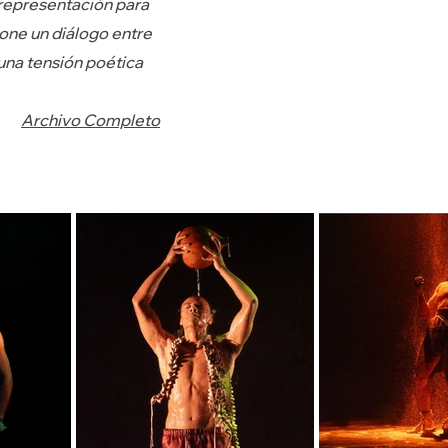
representación para
pone un diálogo entre
una tensión poética
Archivo Completo