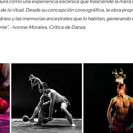
ura como una experiencia escénica que trasciende la mera 
o de lo ritual. Desde su concepción coreográfica, la obra pro
neo y las memorias ancestrales que lo habitan, generando 
te". - Ivonne Morales, Crítica de Danza