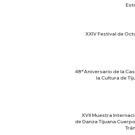
Est
XXIV Festival de Oct
48°Aniversario de la Cas
la Cultura de Ti
XVII Muestra Internac
de Danza Tijuana Cuerpo
Trán