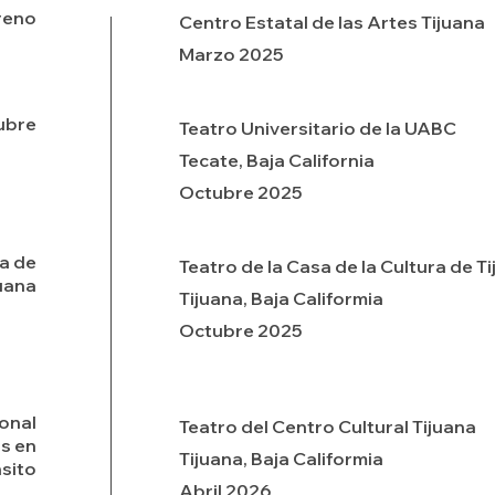
reno
Centro Estatal de las Artes Tijuana
Marzo 2025
ubre
Teatro Universitario de la UABC
Tecate, Baja California
Octubre 2025
a de
Teatro de la Casa de la Cultura de T
juana
Tijuana, Baja Califormia
Octubre 2025
ional
Teatro del Centro Cultural Tijuana
s en
Tijuana, Baja Califormia
sito
Abril 2026