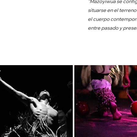
"Mazoyiwua se config
situarse en el terren
el cuerpo contemporá
entre pasado y presen