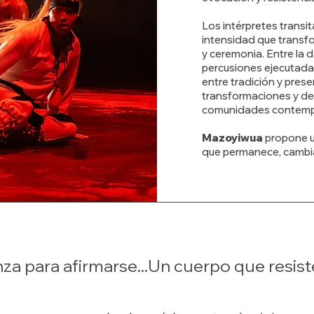
Los intérpretes transi
intensidad que transfo
y ceremonia. Entre la 
percusiones ejecutadas
entre tradición y prese
transformaciones y de
comunidades contemp
Mazoyiwua
propone u
que permanece, cambia 
za para afirmarse...Un cuerpo que resis