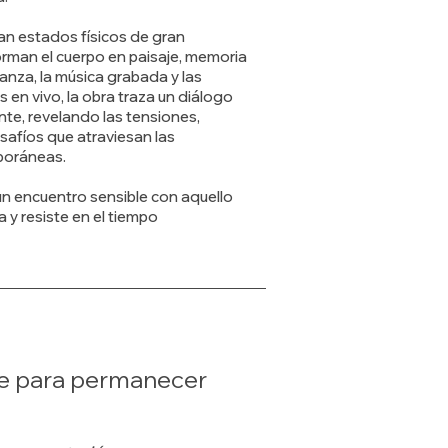
tan estados físicos de gran
rman el cuerpo en paisaje, memoria
danza, la música grabada y las
 en vivo, la obra traza un diálogo
nte, revelando las tensiones,
safíos que atraviesan las
oráneas.
n encuentro sensible con aquello
y resiste en el tiempo
te para permanecer