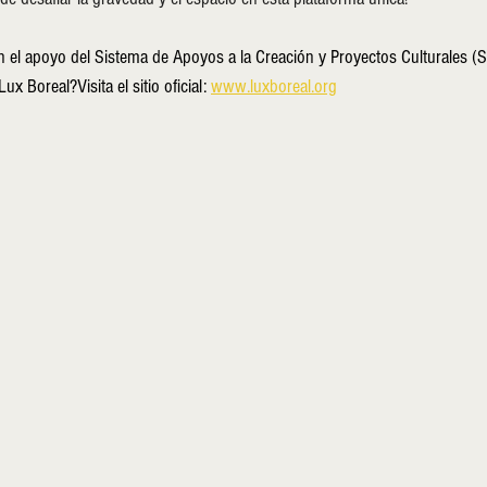
con el apoyo del Sistema de Apoyos a la Creación y Proyectos Culturales 
 Boreal?Visita el sitio oficial: 
www.luxboreal.org