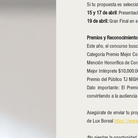
15 y 17 de abril
: Presentac
19 de abril:
 Gran Final en 
Premios y Reconocimiento
Este año, el concurso busca
Categoría Premio Mejor Co
Mención Honorífica de Cor
Mejor Intérprete $10,000.0
Premio del Público TJ NIG
Dato importante: El Premi
convirtiendo a la audiencia
Asegúrate de enviar tu prop
de Lux Boreal 
https://www
¡No pierdas la oportunidad 