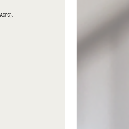
(SACPC).