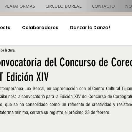
PLATAFORMAS
CIRCULO BOREAL
CONTACTO
NO
Posts
Colaboradores
Danzar la Danza!
 de lectura
4x4 TJ Night
onvocatoria del Concurso de Core
 Edición XIV
temporánea Lux Boreal, en coproducción con el Centro Cultural Tijuan
ailarines: la convocatoria para la Edición XIV del Concurso de Coreografí
o, que se ha consolidado como un referente de creatividad y resistencia 
taforma mínima, cerrará su registro el próximo 23 de febrero.