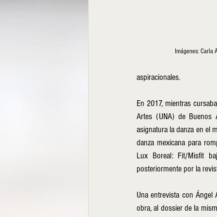
Imágenes: Carla 
aspiracionales. 
En 2017, mientras cursaba
Artes (UNA) de Buenos Air
asignatura la danza en el 
danza mexicana para rompe
Lux Boreal: Fit/Misfit 
posteriormente por la revis
Una entrevista con Ángel A
obra, al dossier de la mism