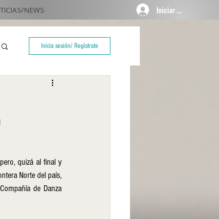
Iniciar sesión
TICIAS/NEWS
Inicia sesión/ Regístrate
 
ero, quizá al final y 
ntera Norte del país, 
 Compañía de Danza 