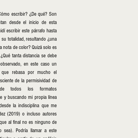
Cómo escribir? ¿De qué? Son 
an desde el inicio de esta 
dí escribir este párrafo hasta 
 su totalidad, resultando ¿una 
 nota de color? Quizá solo es 
 ¿Qué tanta distancia se debe 
 observado, en este caso un 
o que rebasa por mucho el 
iente de la permisividad de 
s de todos los formatos 
 y buscando mi propia línea 
 desde la indisciplina que me 
ez (2019) o incluso autores 
ue al final no es ninguno de 
 sea). Podría llamar a este 