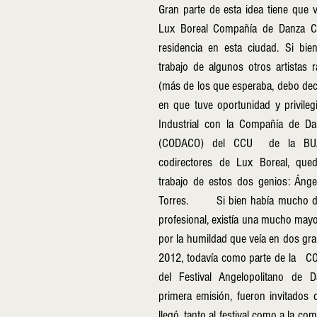
Gran parte de esta idea tiene que v
Lux Boreal Compañía de Danza C
residencia en esta ciudad. Si bie
trabajo de algunos otros artistas r
(más de los que esperaba, debo deci
en que tuve oportunidad y privilegi
Industrial con la Compañía de Da
(CODACO) del CCU  de la BUA
codirectores de Lux Boreal, qued
trabajo de estos dos genios: Ánge
Torres. 	Si bien había mucho de admiración a nivel 
profesional, existía una mucho mayo
por la humildad que veía en dos gra
2012, todavía como parte de la   C
del Festival Angelopolitano de 
primera emisión, fueron invitados
llegó, tanto al festival como a la co