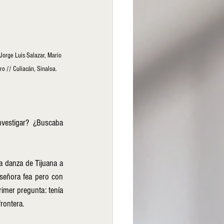
orge Luis Salazar, Mario 
ro // Culiacán, Sinaloa.
 danza de Tijuana a 
señora fea pero con 
imer pregunta: tenía 
rontera.