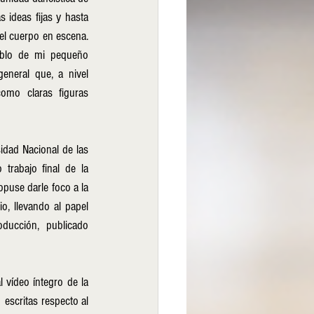
 ideas fijas y hasta 
el cuerpo en escena. 
ablo de mi pequeño 
neral que, a nivel 
o claras figuras    
dad Nacional de las 
trabajo final de la 
puse darle foco a la 
 llevando al papel  
ucción, publicado 
 vídeo íntegro de la 
 escritas respecto al 