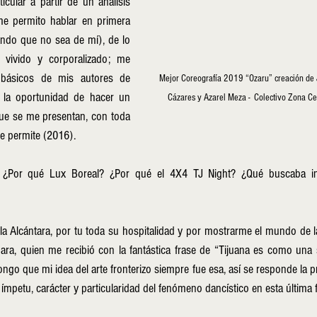
icular a partir de un análisis 
 me permito hablar en primera 
ndo que no sea de mí), de lo 
 vivido y corporalizado; me 
 básicos de mis autores de 
Mejor Coreografía 2019 “Ozaru” creación de J
 la oportunidad de hacer un 
Cázares y Azarel Meza -  Colectivo Zona Ce
que se me presentan, con toda 
e permite (2016).  
a Alcántara, por tu toda su hospitalidad y por mostrarme el mundo de la
ara, quien me recibió con la fantástica frase de “Tijuana es como una 
go que mi idea del arte fronterizo siempre fue esa, así se responde la pr
mpetu, carácter y particularidad del fenómeno dancístico en esta última f