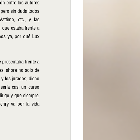
ón entre los autores 
pero sin duda todos 
ttimo, etc., y las 
 que estaba frente a 
mos ya, por qué Lux 
 presentaba frente a 
s, ahora no solo de 
 y los jurados, dicho 
ería casi un curso 
irige y que siempre, 
nry va por la vida 