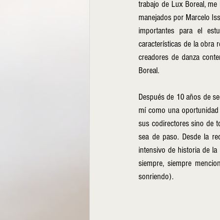
trabajo de Lux Boreal, me h
manejados por Marcelo Iss
importantes para el estu
características de la obra 
creadores de danza contem
Boreal.
Después de 10 años de segu
mí como una oportunidad e
sus codirectores sino de tod
sea de paso. Desde la re
intensivo de historia de l
siempre, siempre mencion
sonriendo).