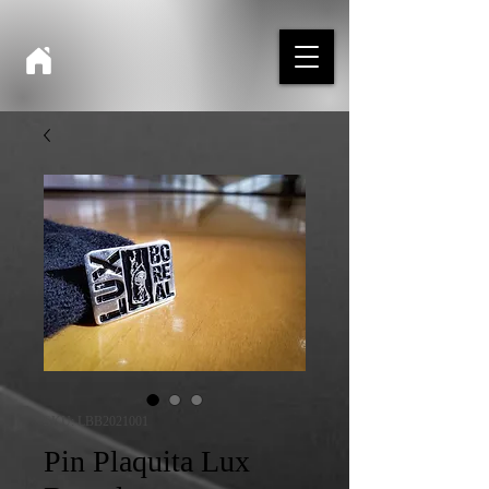
SKU: LBB2021001
Pin Plaquita Lux