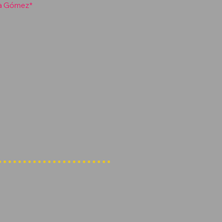
a Gómez*