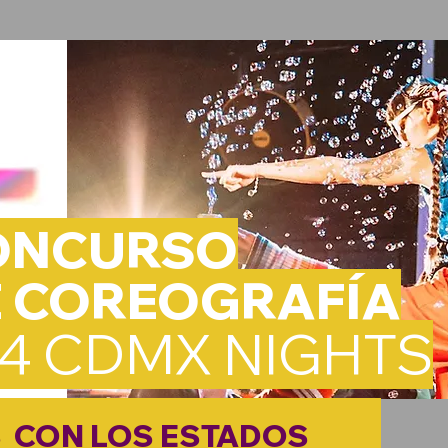
ONCURSO
E COREOGRAFÍA
x4 CDMX NIGHTS
S
CON LOS ESTADOS