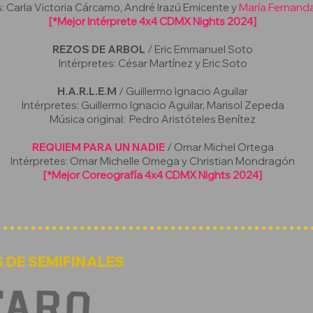
s: Carla Victoria Cárcamo, André Irazú Emicente y
María Fernand
[*Mejor Intérprete 4x4 CDMX Nights 2024]
REZOS DE ARBOL
/ Eric Emmanuel Soto
Intérpretes: César Martínez y Eric Soto
H.A.R.L.E.M
/ Guillermo Ignacio Aguilar
Intérpretes: Guillermo Ignacio Aguilar, Marisol Zepeda
Música original: Pedro Aristóteles Benítez
REQUIEM PARA UN NADIE
/ Omar Michel Ortega
Intérpretes: Omar Michelle Omega y Christian Mondragón
[*Mejor Coreografía 4x4 CDMX Nights 2024]
 DE SEMIFINALES