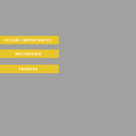
FECHAS IMPORTANTES
MECANISMO
PREMIOS