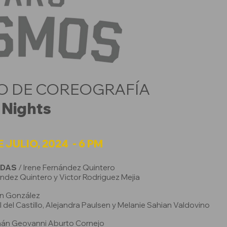
 DE COREOGRAFÍA
Nights
 JULIO, 2024 - 6 PM​
IDAS
/ Irene Fernández Quintero
ández Quintero y Victor Rodriguez Mejia
n González
 del Castillo, Alejandra Paulsen y Melanie Sahian Valdovino
mán Geovanni Aburto Cornejo