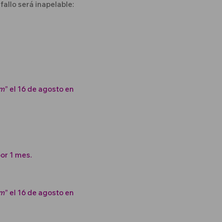
fallo será inapelable:
om
” el 16 de agosto en
or 1 mes.
om
” el 16 de agosto en