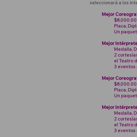
seleccionará a los int
Mejor Coreogr
$8,000.00 
Placa, Dip
Un paquete
Mejor Intérpre
Medalla, 
2 cortesía
el Teatro 
3 eventos 
Mejor Coreogra
$8,000.00 
Placa, Dip
Un paquet
Mejor Intérpre
Medalla, 
2 cortesía
el Teatro 
3 eventos 