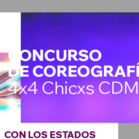
CONCURSO
DE COREOGRAF
4x4 Chicxs CD
S
CON LOS ESTADOS