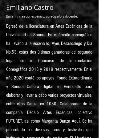
Emiliano Castro
Bailarin, creador escénico, coreógrafo y docente.
Egresó de la licenciatura en Artes Escénicas de la
Universidad de Sonora. En el ámbito coreográfico
ha llevado a la escena Io, Ayer, Desasosiego y Día
No.53, estas dos últimas ganadoras del segundo
lugar en el Concurso de Interpretación
Coreográfica 2018 y 2019 respectivamente. En el
año 2020 contó los apoyos Fondo Extraordinario
y Sonora Cultura Digital en Hermosillo para
elaborar y llevar a cabo varios proyectos virtuales,
entre ellos Danza en 1080. Colaborador de la
compañía Dédalo Artes Escénicas, colectivo
FUTURET, así como Margarita Danza Aquí́. Se ha
presentado en diversos foros y festivales que