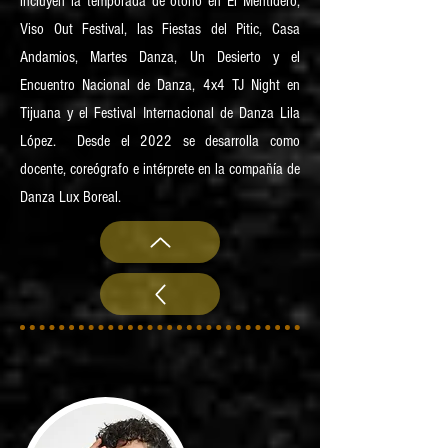
incluyen la temporada de otoño en El Mentidero,
Viso Out Festival, las Fiestas del Pitic, Casa
Andamios, Martes Danza, Un Desierto y el
Encuentro Nacional de Danza, 4x4 TJ Night en
Tijuana y el Festival Internacional de Danza Lila
López. Desde el 2022 se desarrolla como
docente, coreógrafo e intérprete en la compañía de
Danza Lux Boreal.