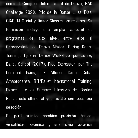
como el Congreso Internacional de Danza, RAD
Challenge 2020, Prix de la Danse Luisa Díaz,
CIAD TJ Oficial y Dance Classics, entre otros. Su
formación incluye una amplia variedad de
programas de alto nivel, entre ellos el
Conservatorio de Danza México, Spring Dance
Training, Tijuana Dance Workshop por Joffrey
Ballet School (2017), Free Expression por The
Lombard Twins, Lizt Alfonso Dance Cuba,
Amaprodanza, BIT/Ballet International Training,
Dance It, y los Summer Intensives del Boston
Ballet, este último al que asistió con beca por
selección.
Su perfil artístico combina precisión técnica,
versatilidad escénica y una clara vocación
pedagógica.