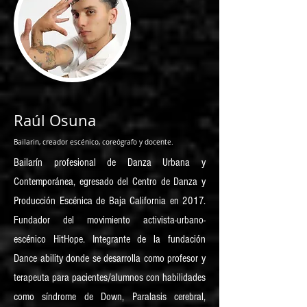
Raúl Osuna
Bailarin, creador escénico, coreógrafo y docente.
Bailarín profesional de Danza Urbana y
Contemporánea, egresado del Centro de Danza y
Producción Escénica de Baja California en 2017.
Fundador del movimiento activista-urbano-
escénico HitHope. Integrante de la fundación
Dance ability donde se desarrolla como profesor y
terapeuta para pacientes/alumnos con habilidades
como síndrome de Down, Paralasis cerebral,