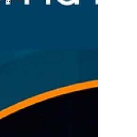
4x4 TJ Night