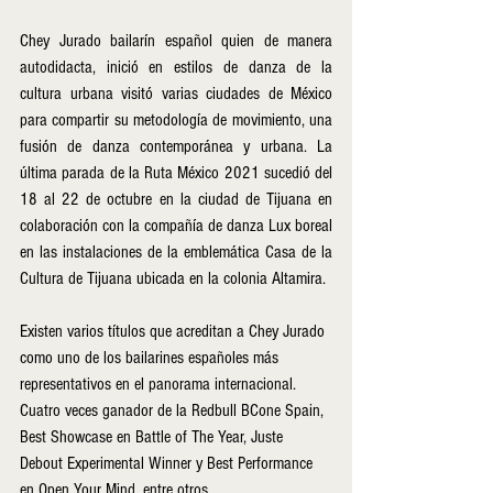
Chey Jurado bailarín español quien de manera 
autodidacta, inició en estilos de danza de la 
cultura urbana visitó varias ciudades de México 
para compartir su metodología de movimiento, una 
fusión de danza contemporánea y urbana. La 
última parada de la Ruta México 2021 sucedió del 
18 al 22 de octubre en la ciudad de Tijuana en 
colaboración con la compañía de danza Lux boreal 
en las instalaciones de la emblemática Casa de la 
Cultura de Tijuana ubicada en la colonia Altamira. 
Existen varios títulos que acreditan a Chey Jurado 
como uno de los bailarines españoles más 
representativos en el panorama internacional. 
Cuatro veces ganador de la Redbull BCone Spain, 
Best Showcase en Battle of The Year, Juste 
Debout Experimental Winner y Best Performance 
en Open Your Mind, entre otros.