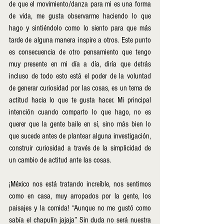
de que el movimiento/danza para mi es una forma 
de vida, me gusta observarme haciendo lo que 
hago y sintiéndolo como lo siento para que más 
tarde de alguna manera inspire a otros. Este punto 
es consecuencia de otro pensamiento que tengo 
muy presente en mi día a día, diría que detrás 
incluso de todo esto está el poder de la voluntad 
de generar curiosidad por las cosas, es un tema de 
actitud hacia lo que te gusta hacer. Mi principal 
intención cuando comparto lo que hago, no es 
querer que la gente baile en sí, sino más bien lo 
que sucede antes de plantear alguna investigación, 
construir curiosidad a través de la simplicidad de 
un cambio de actitud ante las cosas. 
¡México nos está tratando increíble, nos sentimos 
como en casa, muy arropados por la gente, los 
paisajes y la comida! “Aunque no me gustó como 
sabía el chapulín jajaja” Sin duda no será nuestra 