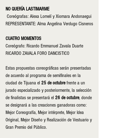
NO QUERÍA LASTIMARME
 Coreógrafas: Alexa Lomelí y Xiomara Andonaegui
REPRESENTANTE: Alma Angelina Verdugo Cisneros
CUATRO MOMENTOS
Coreógrafo: Ricardo Emmanuel Zavala Duarte  
RICARDO ZAVALA FORO DANCISTICO
​Estas propuestas coreográficas serán presentadas 
de acuerdo al programa de semifinales en la 
ciudad de Tijuana el 
25 de octubre
 frente a un 
jurado especializado y posteriormente, la selección 
de finalistas se presentará el 
26 de octubre
, donde 
se designará a las creaciones ganadoras como: 
Mejor Coreografía, Mejor intérprete, Mejor Idea 
Original, Mejor Diseño y Realización de Vestuario y 
Gran Premio del Público.