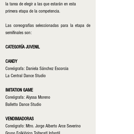
la tarea de elegir a las que estarán en esta 
primera etapa de la competencia.
Las coreografías seleccionadas para la etapa de 
semifinales son:  
CATEGORÍA JUVENIL
CANDY
Coreógrafa: Daniela Sánchez Escorcia
La Central Dance Studio
IMITATION GAME
Coreógrafa: Alyssa Moreno      
Balletto Dance Studio
VENDIMIADORAS
Coreógrafo: Mtro. Jorge Alberto Arce Severino
Grupo Folklórico Toltecatl Infantil