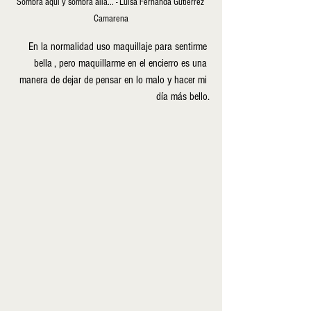
Sombra aquí y sombra allá... - Luisa Fernanda Gutierrez 
Camarena
En la normalidad uso maquillaje para sentirme 
bella , pero maquillarme en el encierro es una 
manera de dejar de pensar en lo malo y hacer mi 
día más bello.