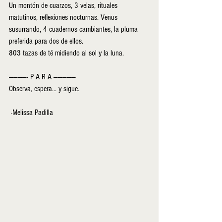
Un montón de cuarzos, 3 velas, rituales 
matutinos, reflexiones nocturnas. Venus 
susurrando, 4 cuadernos cambiantes, la pluma 
preferida para dos de ellos. 
803 tazas de té midiendo al sol y la luna. 
————- P A R A —————
Observa, espera... y sigue.
 -Melissa Padilla