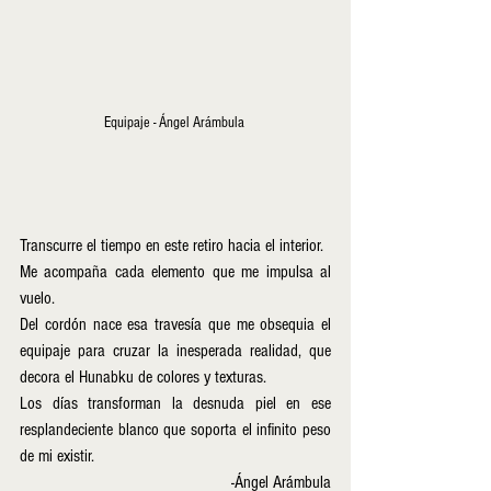
Equipaje - Ángel Arámbula 
Transcurre el tiempo en este retiro hacia el interior.
Me acompaña cada elemento que me impulsa al 
vuelo.
Del cordón nace esa travesía que me obsequia el 
equipaje para cruzar la inesperada realidad, que 
decora el Hunabku de colores y texturas.
Los días transforman la desnuda piel en ese 
resplandeciente blanco que soporta el infinito peso 
de mi existir.                                                      
     -Ángel Arámbula