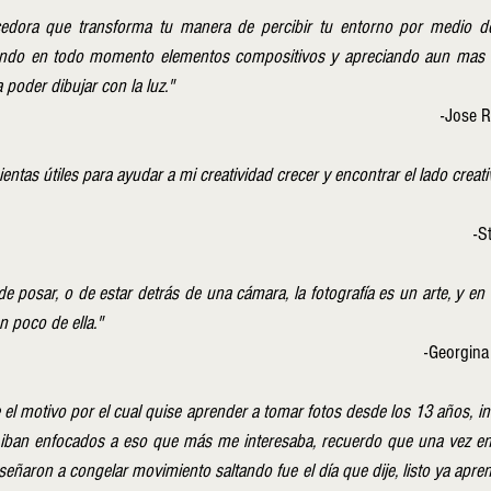
cedora que transforma tu manera de percibir tu entorno por medio del
ando en todo momento elementos compositivos y apreciando aun mas la 
poder dibujar con la luz."
-Jose R
ientas útiles para ayudar a mi creatividad crecer y encontrar el lado creati
-S
de posar, o de estar detrás de una cámara, la fotografía es un arte, y en e
 poco de ella."
-Georgina
 el motivo por el cual quise aprender a tomar fotos desde los 13 años, inic
ban enfocados a eso que más me interesaba, recuerdo que una vez en 
señaron a congelar movimiento saltando fue el día que dije, listo ya aprend