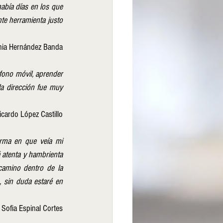
abía días en los que 
e herramienta justo 
nia Hernández Banda
fono móvil, aprender 
a dirección fue muy 
José Ricardo López Castillo
orma en que veía mi 
 atenta y hambrienta 
camino dentro de la 
 sin duda estaré en 
 Sofia Espinal Cortes