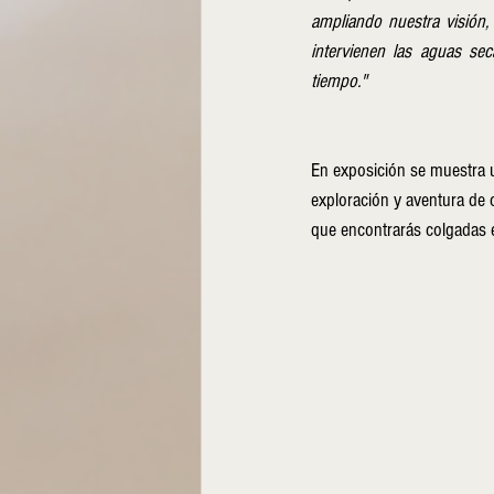
ampliando nuestra visión,
intervienen las aguas se
tiempo."
En exposición se muestra u
exploración y aventura de 
que encontrarás colgadas en