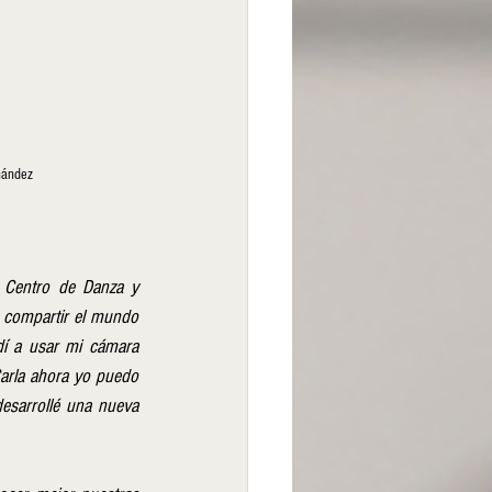
nández 
l Centro de Danza y 
 compartir el mundo 
dí a usar mi cámara 
rla ahora yo puedo 
esarrollé una nueva 