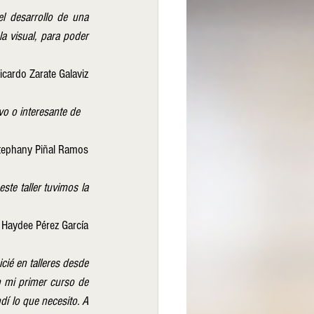
 desarrollo de una 
visual, para poder 
icardo Zarate Galaviz
vo o interesante de 
tephany Piñal Ramos
ste taller tuvimos la 
 Haydee Pérez García
ié en talleres desde 
mi primer curso de 
í lo que necesito. A 