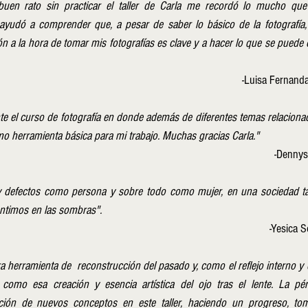
en rato sin practicar el taller de Carla me recordó lo mucho que
yudó a comprender que, a pesar de saber lo básico de la fotografía, 
ón a la hora de tomar mis fotografías es clave y a hacer lo que se puede 
-Luisa Fernand
e el curso de fotografía en donde además de diferentes temas relacionado
omo herramienta básica para mi trabajo. Muchas gracias Carla."
-Dennys
y defectos como persona y sobre todo como mujer, en una sociedad tan
ntimos en las sombras".
-Yesica 
 herramienta de  reconstrucción del pasado y, como el reflejo interno y e
 como esa creación y esencia artística del ojo tras el lente. La pé
ión de nuevos conceptos en este taller, haciendo un progreso, to