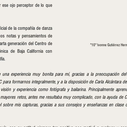
 ese ojo perceptor de lo que 
icial de la compañía de danza 
mos notas y pensamientos de 
arta generación del Centro de 
"10" Ivonne Gutiérrez Her
ica de Baja California con 
ía. 
fue una experiencia muy bonita para mí, gracias a la preocupación de
para formarnos integralmente, y a la disposición de Carla Alcántara de
 visión y experiencia como fotógrafa y bailarina. Principalmente apren
mayores retos, antes me resultaba muy complicado, con la ayuda de Ca
ol sobre mis capturas, gracias a sus consejos y enseñanzas en clase d