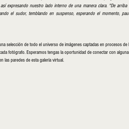
 así expresando nuestro lado interno de una manera clara. "De arriba a
cando el sudor, temblando en suspenso, esperando el momento, pausan
na selección de todo el universo de imágenes captadas en procesos de l
cada fotógrafo. Esperamos tengas la oportunidad de conectar con alguna
 las paredes de esta galería virtual.