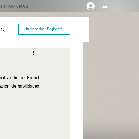
Iniciar sesión
TICIAS/NEWS
Inicia sesión/ Regístrate
cativo de Lux Boreal 
ción de habilidades 