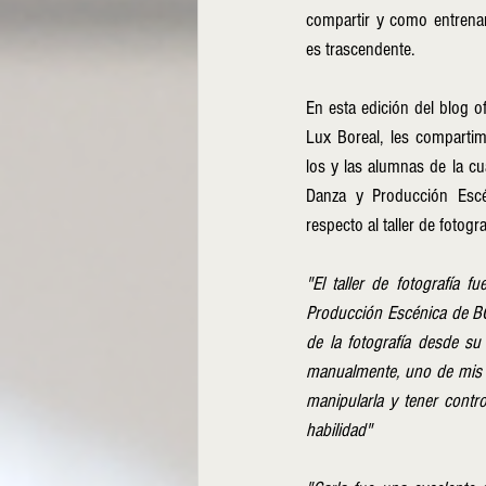
compartir y como entrenar
es trascendente.
En esta edición del blog of
Lux Boreal, les comparti
los y las alumnas de la cu
Danza y Producción Escén
respecto al taller de fotograf
"El taller de fotografía 
Producción Escénica de BC 
de la fotografía desde su
manualmente, uno de mis 
manipularla y tener contr
habilidad"