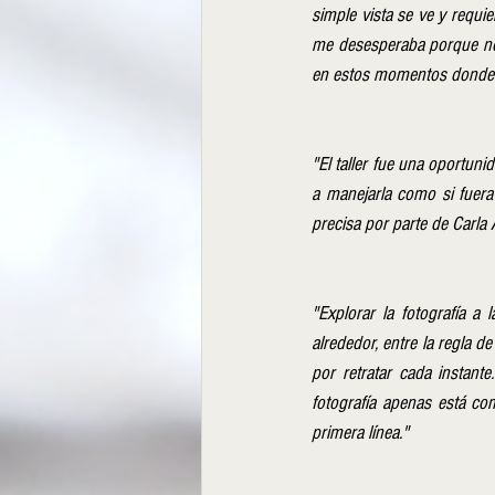
simple vista se ve y requi
me desesperaba porque no m
en estos momentos donde u
"El taller fue una oportun
a manejarla como si fuera 
precisa por parte de Carla A
"Explorar la fotografía a 
alrededor, entre la regla d
por retratar cada instant
fotografía apenas está co
primera línea."