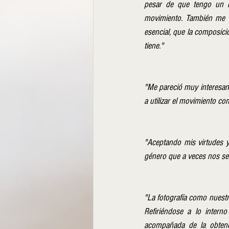
pesar de que tengo un bu
movimiento. También me a
esencial, que la composici
tiene."
"Me pareció muy interesant
a utilizar el movimiento c
"Aceptando mis virtudes 
género que a veces nos se
"La fotografía como nuestra
Refiriéndose a lo interno
acompañada de la obtenc