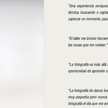
"Una experiencia enrique
técnica, buscando o capt
capturar un momento, para 
"El taller me brindo herram
las cosas que me rodean."
"La fotografía va más allá 
oportunidad de aprender un
"La fotografía de danza fue
muy pequeña pero nunca i
fotografía el día que me en