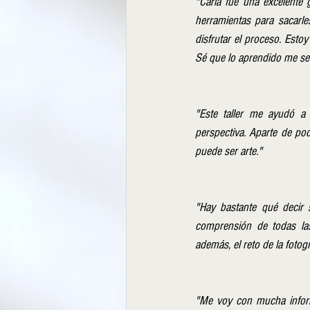
"Carla fue una excelente 
herramientas para sacarle
disfrutar el proceso. Esto
Sé que lo aprendido me será
"Este taller me ayudó a 
perspectiva. Aparte de pod
puede ser arte." 
"Hay bastante qué decir so
comprensión de todas las 
además, el reto de la fotog
"Me voy con mucha informa