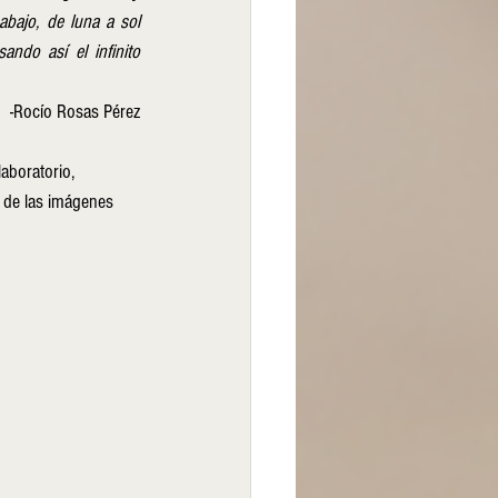
bajo, de luna a sol 
do así el infinito 
-Rocío Rosas Pérez
aboratorio, 
 de las imágenes 