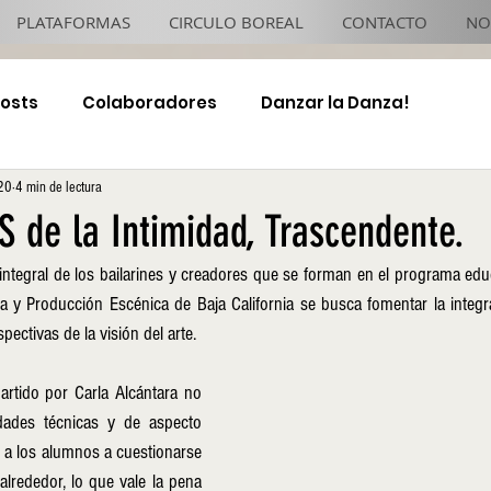
PLATAFORMAS
CIRCULO BOREAL
CONTACTO
NO
Posts
Colaboradores
Danzar la Danza!
20
4 min de lectura
4x4 TJ Night
 de la Intimidad, Trascendente.
integral de los bailarines y creadores que se forman en el programa edu
 y Producción Escénica de Baja California se busca fomentar la integra
pectivas de la visión del arte.
artido por Carla Alcántara no 
dades técnicas y de aspecto 
 a los alumnos a cuestionarse 
lrededor, lo que vale la pena 