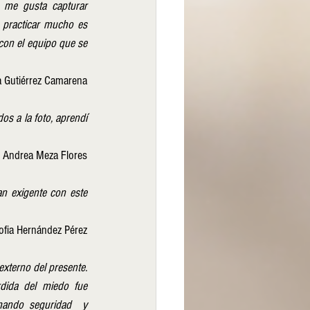
 me gusta capturar 
practicar mucho es 
con el equipo que se 
a Gutiérrez Camarena
s a la foto, aprendí 
 Andrea Meza Flores
 exigente con este 
Sofia Hernández Pérez
xterno del presente. 
rdida del miedo fue 
mando seguridad  y 