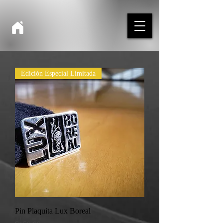
Edición Especial Limitada
Pin Plaquita Lux Boreal