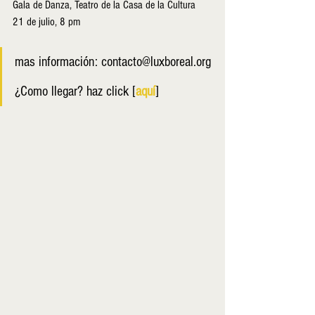
Gala de Danza, Teatro de la Casa de la Cultura
21 de julio, 8 pm
mas información: contacto@luxboreal.org
¿Como llegar? haz click [
aquí
]