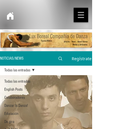
Regístrate
NOTICIAS/NEWS
Todas las entradas
Todas las entradas
English Posts
Colaboradores
Danzar la Danza!
Educación
De gira