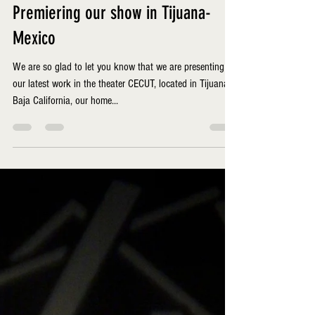
luxborealinfo
8 nov 2021
1 min de lectura
Premiering our show in Tijuana-
Mexico
We are so glad to let you know that we are presenting
our latest work in the theater CECUT, located in Tijuana,
Baja California, our home...