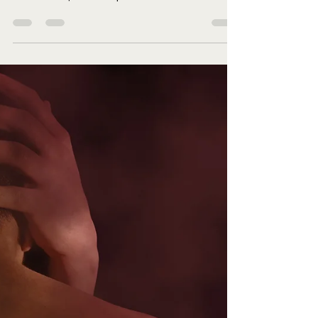
moda, atrévete a vivirla a través de la expresión de la
danza contemporánea Adquiere...