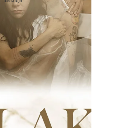
4x4 TJ Night