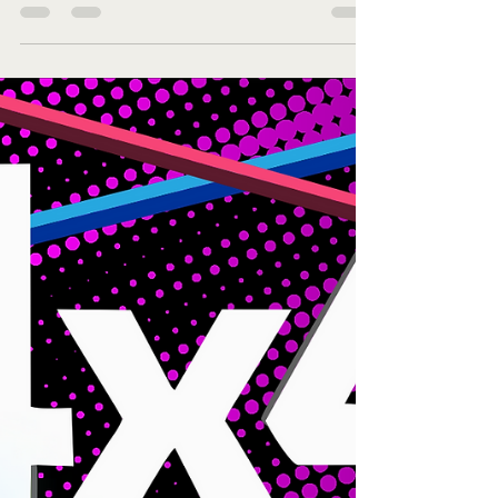
completamente en línea!
¡La audiencia disfrutó de tres emocionantes noches de
danza! Catorce piezas coreográficas del arte escénico de
la danzase entregaron por...